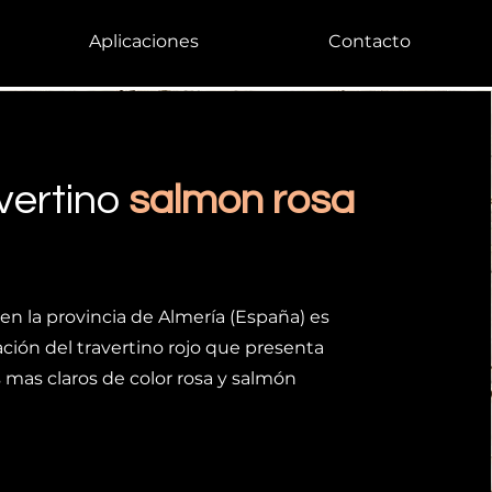
Aplicaciones
Contacto
avertino
salmon rosa
en la provincia de Almería (España) es
ación del travertino rojo que presenta
 mas claros de color rosa y salmón