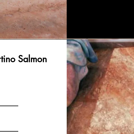
rtino Salmon