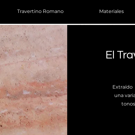
Travertino Romano
Materiales
El Tr
Extraído 
una vari
tonos